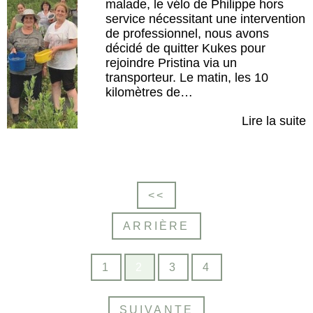
malade, le vélo de Philippe hors
service nécessitant une intervention
de professionnel, nous avons
décidé de quitter Kukes pour
rejoindre Pristina via un
transporteur. Le matin, les 10
kilomètres de…
Lire la suite
<<
ARRIÈRE
1
2
3
4
SUIVANTE