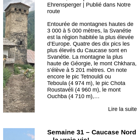
Ehrensperger | Publié dans
Notre
route
Entourée de montagnes hautes de
3 000 à 5 000 mètres, la Svanétie
est la région habitée la plus élevée
d’Europe. Quatre des dix pics les
plus élevés du Caucase sont en
Svanétie. La montagne la plus
haute de Géorgie, le mont Chkhara,
s’élève à 5 201 mètres. On note
encore le pic Tetnouldi ou
Teboula (4 974 m), le pic Chota
Roustavéli (4 960 m), le mont
Ouchba (4 710 m),…
Lire la suite
Semaine 31 – Caucase Nord
– la vraie vie!