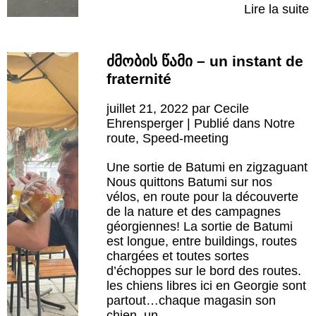
Lire la suite
ძმობის წამი – un instant de
fraternité
juillet 21, 2022 par Cecile
Ehrensperger | Publié dans
Notre
route
,
Speed-meeting
Une sortie de Batumi en zigzaguant
Nous quittons Batumi sur nos
vélos, en route pour la découverte
de la nature et des campagnes
géorgiennes! La sortie de Batumi
est longue, entre buildings, routes
chargées et toutes sortes
d’échoppes sur le bord des routes.
les chiens libres ici en Georgie sont
partout…chaque magasin son
chien, un…