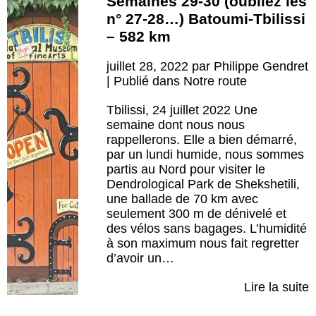
Semaines 29-30 (oubliez les
n° 27-28…) Batoumi-Tbilissi
– 582 km
juillet 28, 2022 par Philippe Gendret
| Publié dans
Notre route
Tbilissi, 24 juillet 2022 Une
semaine dont nous nous
rappellerons. Elle a bien démarré,
par un lundi humide, nous sommes
partis au Nord pour visiter le
Dendrological Park de Shekshetili,
une ballade de 70 km avec
seulement 300 m de dénivelé et
des vélos sans bagages. L’humidité
à son maximum nous fait regretter
d’avoir un…
Lire la suite