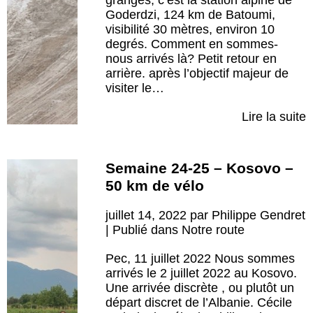
granges, c’est la station alpine de
Goderdzi, 124 km de Batoumi,
visibilité 30 mètres, environ 10
degrés. Comment en sommes-
nous arrivés là? Petit retour en
arrière. après l’objectif majeur de
visiter le…
Lire la suite
Semaine 24-25 – Kosovo –
50 km de vélo
juillet 14, 2022 par Philippe Gendret
| Publié dans
Notre route
Pec, 11 juillet 2022 Nous sommes
arrivés le 2 juillet 2022 au Kosovo.
Une arrivée discrète , ou plutôt un
départ discret de l’Albanie. Cécile