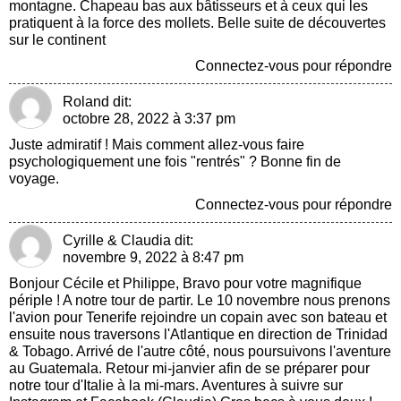
montagne. Chapeau bas aux bâtisseurs et à ceux qui les
pratiquent à la force des mollets. Belle suite de découvertes
sur le continent
Connectez-vous pour répondre
Roland
dit:
octobre 28, 2022 à 3:37 pm
Juste admiratif ! Mais comment allez-vous faire
psychologiquement une fois "rentrés" ? Bonne fin de
voyage.
Connectez-vous pour répondre
Cyrille & Claudia
dit:
novembre 9, 2022 à 8:47 pm
Bonjour Cécile et Philippe, Bravo pour votre magnifique
périple ! A notre tour de partir. Le 10 novembre nous prenons
l'avion pour Tenerife rejoindre un copain avec son bateau et
ensuite nous traversons l'Atlantique en direction de Trinidad
& Tobago. Arrivé de l'autre côté, nous poursuivons l'aventure
au Guatemala. Retour mi-janvier afin de se préparer pour
notre tour d'Italie à la mi-mars. Aventures à suivre sur