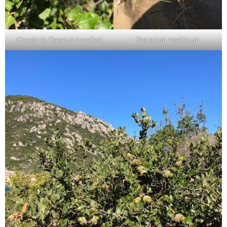
Glands de Quercus coccifera
Pacratium maritimum