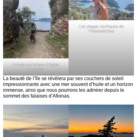
Les plages mythiques de
Paleokastritsa
Arrivée sur la baie d’Agios
Georgios
La beauté de l’île se révèlera par ses couchers de soleil
impressionnants avec une mer souvent d’huile et un horizon
immense, ainsi que nous pourrons les admirer depuis le
sommet des falaises d’Afionas.