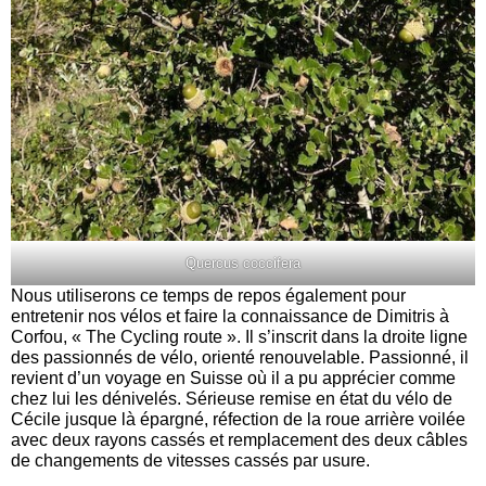
Quercus coccifera
Nous utiliserons ce temps de repos également pour
entretenir nos vélos et faire la connaissance de Dimitris à
Corfou, « The Cycling route ». Il s’inscrit dans la droite ligne
des passionnés de vélo, orienté renouvelable. Passionné, il
revient d’un voyage en Suisse où il a pu apprécier comme
chez lui les dénivelés. Sérieuse remise en état du vélo de
Cécile jusque là épargné, réfection de la roue arrière voilée
avec deux rayons cassés et remplacement des deux câbles
de changements de vitesses cassés par usure.