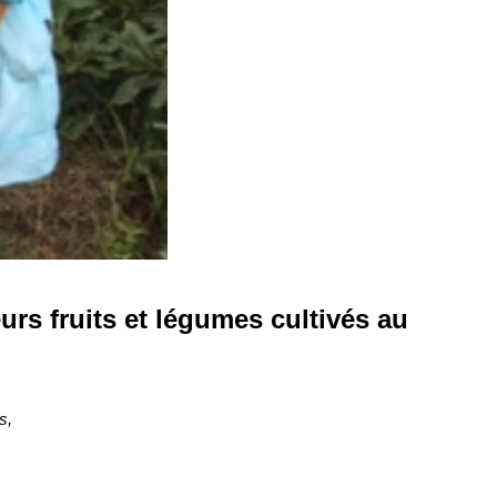
leurs fruits et légumes cultivés au
s,