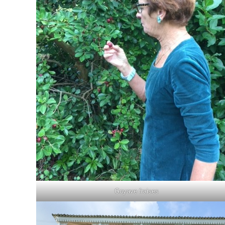
Goyave fraises