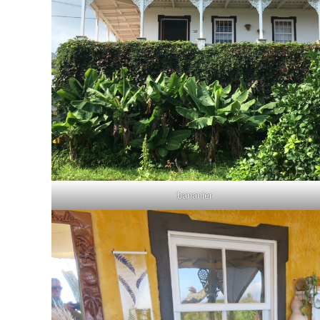
bananier