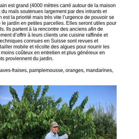
errain est grand (4000 mètres carré autour de la maison
et du maïs soutenues largement par des intrants et
est la priorité mais très vite l’urgence de pouvoir se
 jardin en petites parcelles. Elles seront utiles pour
. Ils partent à la rencontre des anciens afin de
nt d’offrir à leurs clients une cuisine raffinée et
s techniques connues en Suisse sont revues et
ailler mobile et récolte des algues pour nourrir les
, moins coûteux en entretien et plus généreux en
nts proviennent du jardin.
 goyaves-fraises, pamplemousse, oranges, mandarines,