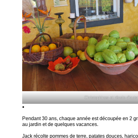
Christophines et récole d’aut
Pendant 30 ans, chaque année est découpée en 2 grande
au jardin et de quelques vacances.
Jack récolte pommes de terre, patates douces, haricot