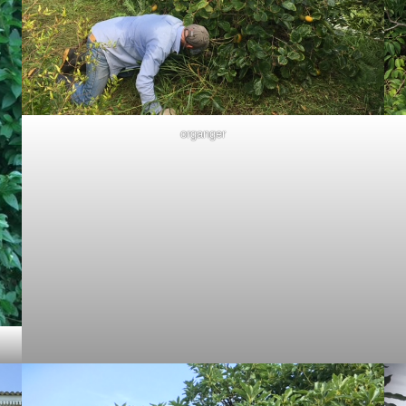
organger