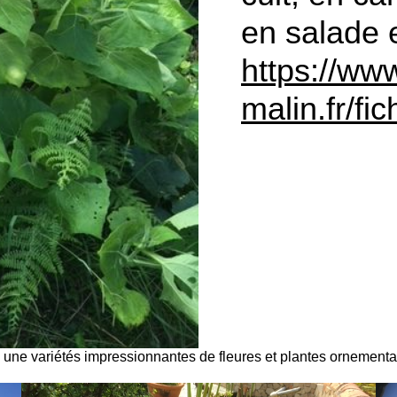
en salade e
https://www
malin.fr/fi
n une variétés impressionnantes de fleures et plantes ornementale