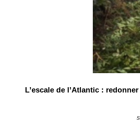
L’escale de l’Atlantic : redonner 
S