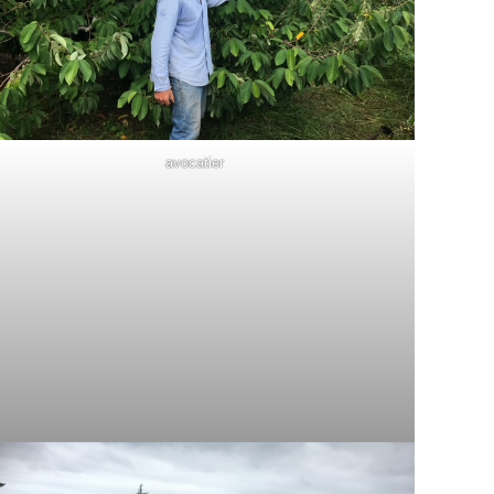
avocatier