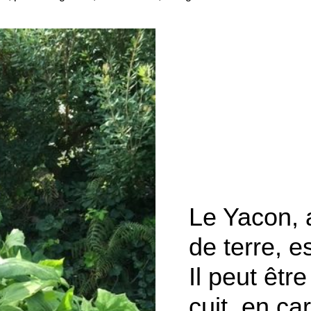
Le Yacon, 
de terre, e
Il peut êt
cuit, en ca