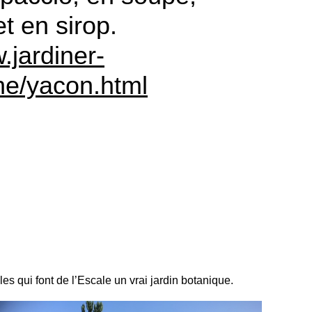
t en sirop.
.jardiner-
che/yacon.html
s qui font de l’Escale un vrai jardin botanique.