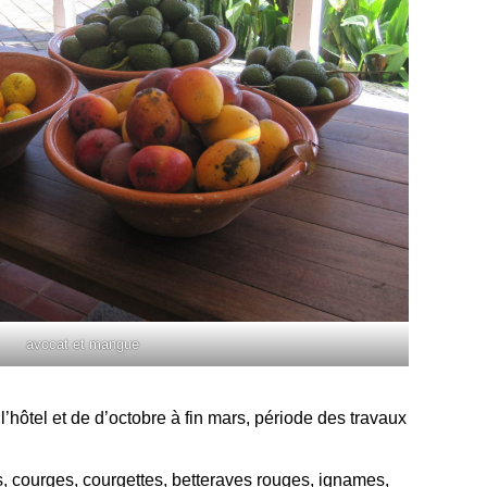
avocat et mangue
hôtel et de d’octobre à fin mars, période des travaux
s, courges, courgettes, betteraves rouges, ignames,