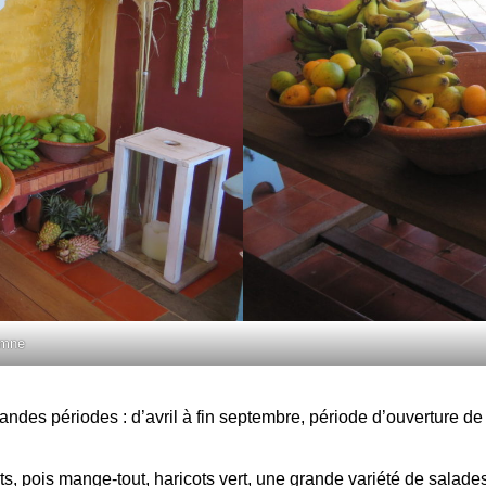
omne
s périodes : d’avril à fin septembre, période d’ouverture de l’
s, pois mange-tout, haricots vert, une grande variété de salade