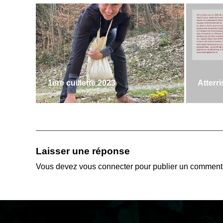
1ère cuillette 2023
Atterr
Laisser une réponse
Vous devez
vous connecter
pour publier un commenta