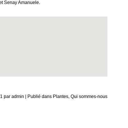
d et Senay Amanuele.
21 par admin | Publié dans
Plantes
,
Qui sommes-nous