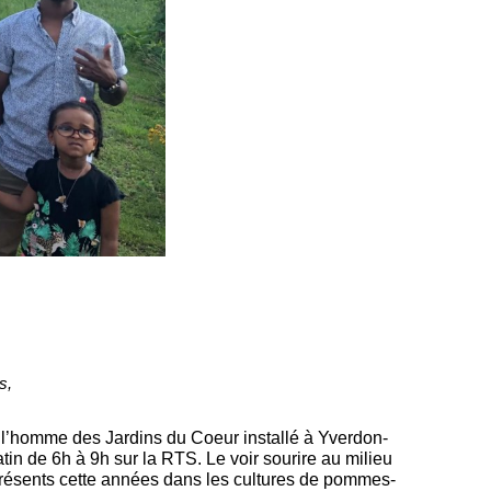
s,
, l’homme des Jardins du Coeur installé à Yverdon-
in de 6h à 9h sur la RTS. Le voir sourire au milieu
 présents cette années dans les cultures de pommes-