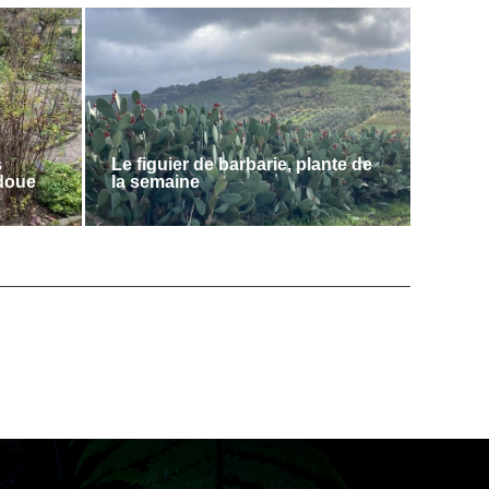
s
Le figuier de barbarie, plante de
adoue
la semaine