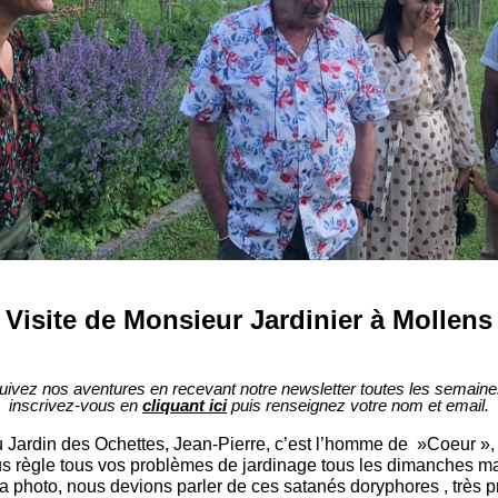
Visite de Monsieur Jardinier à Mollens
uivez nos aventures en recevant notre newsletter toutes les semaine
inscrivez-vous en
cliquant ici
puis renseignez votre nom et email.
 au Jardin des Ochettes, Jean-Pierre, c’est l’homme de »Coeur »
ous règle tous vos problèmes de jardinage tous les dimanches mat
 la photo, nous devions parler de ces satanés doryphores , très