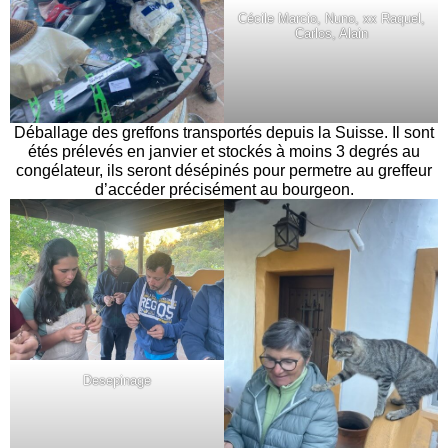
Cécile Marcio, Nuno, xx Raquel,
Carlos, Alain
Déballage des greffons transportés depuis la Suisse. Il sont
étés prélevés en janvier et stockés à moins 3 degrés au
congélateur, ils seront désépinés pour permetre au greffeur
d’accéder précisément au bourgeon.
Desepinage