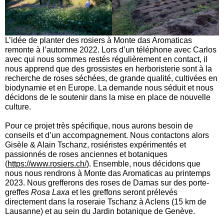
L’idée de planter des rosiers à Monte das Aromaticas
remonte à l’automne 2022. Lors d’un téléphone avec Carlos
avec qui nous sommes restés régulièrement en contact, il
nous apprend que des grossistes en herboristerie sont à la
recherche de roses séchées, de grande qualité, cultivées en
biodynamie et en Europe. La demande nous séduit et nous
décidons de le soutenir dans la mise en place de nouvelle
culture.
Pour ce projet très spécifique, nous aurons besoin de
conseils et d’un accompagnement. Nous contactons alors
Gisèle & Alain Tschanz, rosiéristes expérimentés et
passionnés de roses anciennes et botaniques
(
https://www.rosiers.ch/
). Ensemble, nous décidons que
nous nous rendrons à Monte das Aromaticas au printemps
2023. Nous grefferons des roses de Damas sur des porte-
greffes
Rosa Laxa
et les greffons seront prélevés
directement dans la roseraie Tschanz à Aclens (15 km de
Lausanne) et au sein du Jardin botanique de Genève.