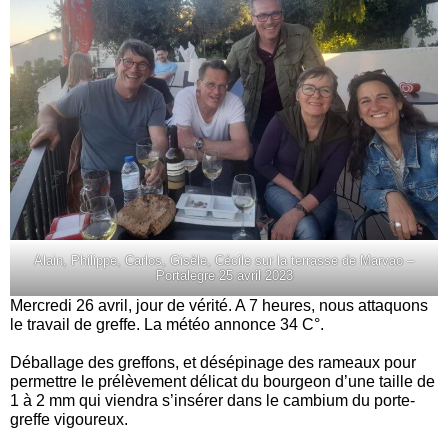
Alain, Philippe, Carlos, Gisèle, Cécile sur la terrasse de Marvao –
Portalegre 25 avril 2023
Mercredi 26 avril, jour de vérité. A 7 heures, nous attaquons
le travail de greffe. La météo annonce 34 C°.
Déballage des greffons, et désépinage des rameaux pour
permettre le prélèvement délicat du bourgeon d’une taille de
1 à 2 mm qui viendra s’insérer dans le cambium du porte-
greffe vigoureux.