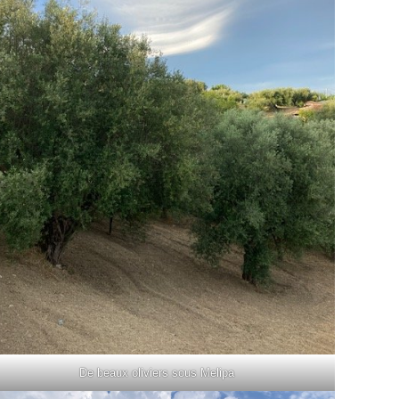
De beaux oliviers sous Melipa