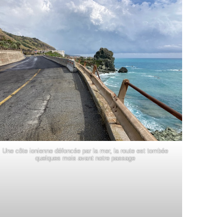
Une côte ionienne défoncée par la mer, la route est tombée
quelques mois avant notre passage