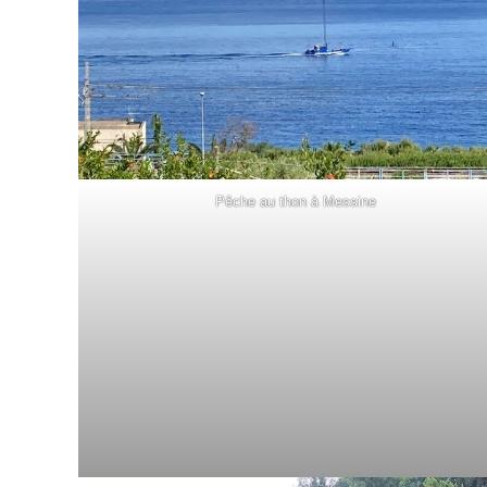
Pêche au thon à Messine