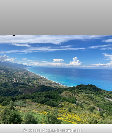
Au dessus de guardia piemontese