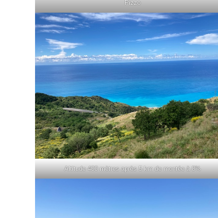
Pizzo
Altitude 400 mètres après 5 km de montée à 8%