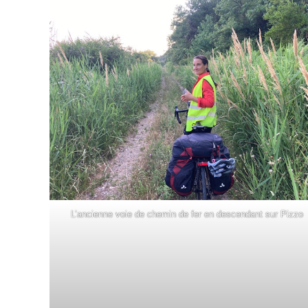
L’ancienne voie de chemin de fer en descendant sur Pizzo