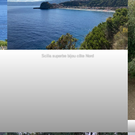
Scilla superbe bijou côte Nord