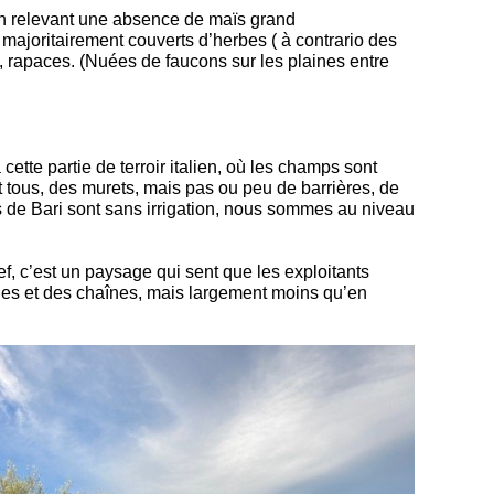
en relevant une absence de maïs grand
majoritairement couverts d’herbes ( à contrario des
 rapaces. (Nuées de faucons sur les plaines entre
ette partie de terroir italien, où les champs sont
 tous, des murets, mais pas ou peu de barrières, de
aies de Bari sont sans irrigation, nous sommes au niveau
ef, c’est un paysage qui sent que les exploitants
 cages et des chaînes, mais largement moins qu’en