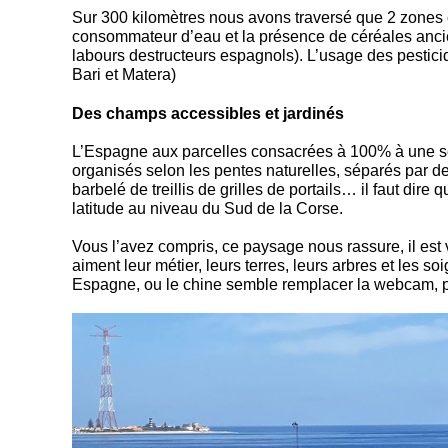
Sur 300 kilomètres nous avons traversé que 2 zones 
consommateur d’eau et la présence de céréales ancien
labours destructeurs espagnols). L’usage des pestici
Bari et Matera)
Des champs accessibles et jardinés
L’Espagne aux parcelles consacrées à 100% à une seule 
organisés selon les pentes naturelles, séparés par 
barbelé de treillis de grilles de portails… il faut dir
latitude au niveau du Sud de la Corse.
Vous l’avez compris, ce paysage nous rassure, il est v
aiment leur métier, leurs terres, leurs arbres et les 
Espagne, ou le chine semble remplacer la webcam, pl