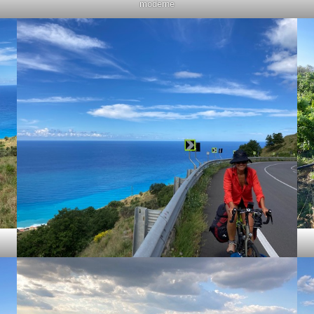
moderne