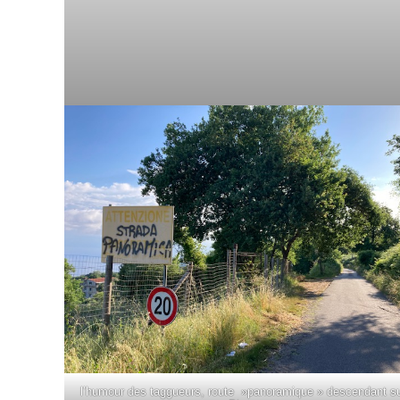
l’humour des taggueurs, route »panoramique » descendant s