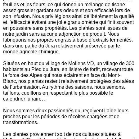
feuilles et les fleurs, ce qui donne un mélange de tisane
assez grossier gardant ses odeurs et son efficacité lors de
son infusion. Nous privilégions ainsi délibérément la qualité
et l’efficacité évitant une jolie granulométrie qui finit souvent
en poussière sans propriétés. Les plantes sont issues de
notre jardin sans aucune adjonction de produit. Nous
fabriquons nos propres engrais à base d’extraits fermentés,
dans une partie du Jura relativement préservée par le
monde agricole chimique.
Situées en haut du village de Mollens VD, un village de 300
habitants au Pied du Jura, en lisière de forêt, recevant toute
la force des Alpes qui nous éclairent en face du Mont-
Blanc, nos plantes restent relativement protégées des aléas
de l’urbanisation. Au rythme des saisons, nous semons,
taillons, cueillons en respectant le plus possible le
calendrier lunaire, .
Nous sommes deux passionnés qui reçoivent l’aide leurs
proches pour les périodes de récoltes chargées et de
transformations.
Les plantes proviennent soit de nos cultures situées à