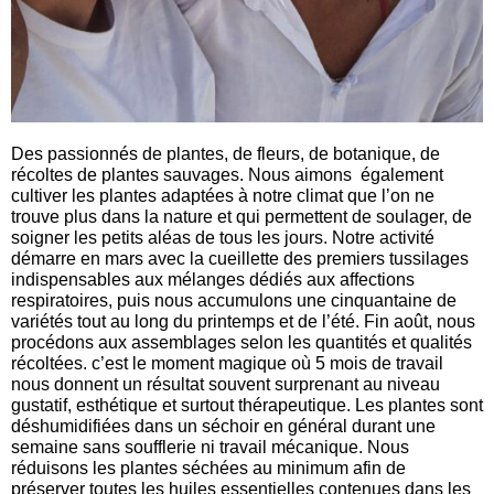
Des passionnés de plantes, de fleurs, de botanique, de
récoltes de plantes sauvages. Nous aimons également
cultiver les plantes adaptées à notre climat que l’on ne
trouve plus dans la nature et qui permettent de soulager, de
soigner les petits aléas de tous les jours. Notre activité
démarre en mars avec la cueillette des premiers tussilages
indispensables aux mélanges dédiés aux affections
respiratoires, puis nous accumulons une cinquantaine de
variétés tout au long du printemps et de l’été. Fin août, nous
procédons aux assemblages selon les quantités et qualités
récoltées. c’est le moment magique où 5 mois de travail
nous donnent un résultat souvent surprenant au niveau
gustatif, esthétique et surtout thérapeutique. Les plantes sont
déshumidifiées dans un séchoir en général durant une
semaine sans soufflerie ni travail mécanique. Nous
réduisons les plantes séchées au minimum afin de
préserver toutes les huiles essentielles contenues dans les