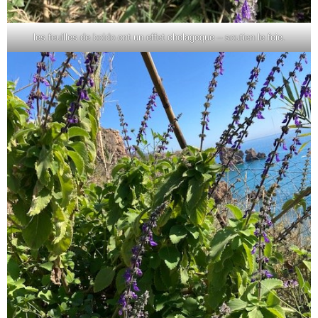
les feuilles de boldo ont un effet cholagoque – soutien le foie.