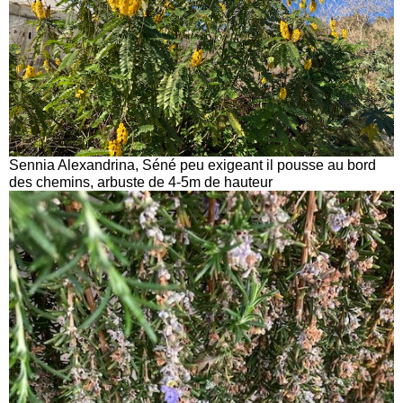
Sennia Alexandrina, Séné peu exigeant il pousse au bord
des chemins, arbuste de 4-5m de hauteur