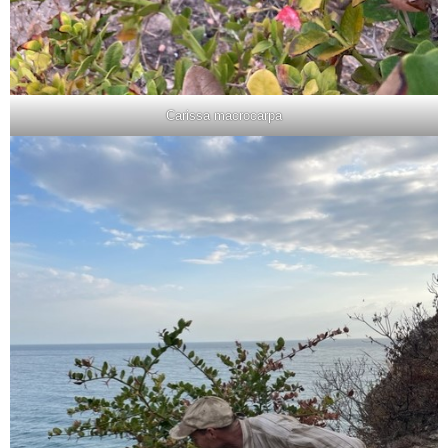
Carissa macrocarpa