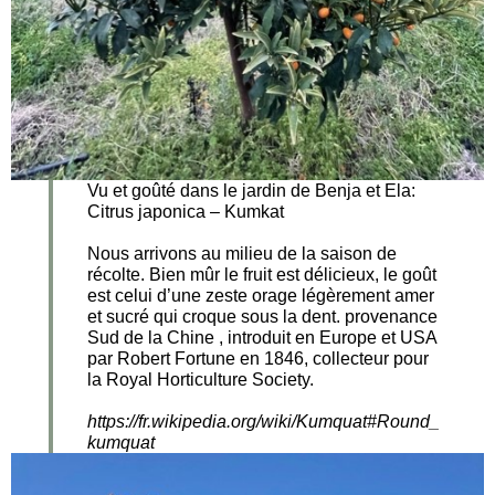
Vu et goûté dans le jardin de Benja et Ela:
Citrus japonica – Kumkat
Nous arrivons au milieu de la saison de
récolte. Bien mûr le fruit est délicieux, le goût
est celui d’une zeste orage légèrement amer
et sucré qui croque sous la dent. provenance
Sud de la Chine , introduit en Europe et USA
par Robert Fortune en 1846, collecteur pour
la Royal Horticulture Society.
https://fr.wikipedia.org/wiki/Kumquat#Round_
kumquat