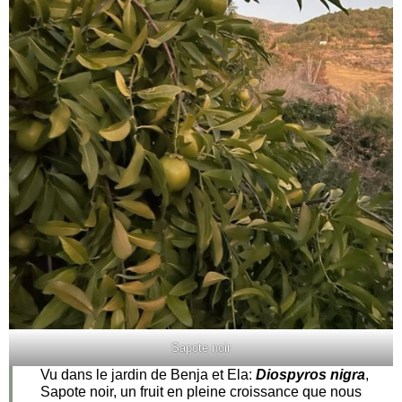
Sapote noir
Vu dans le jardin de Benja et Ela:
Diospyros nigra
,
Sapote noir, un fruit en pleine croissance que nous