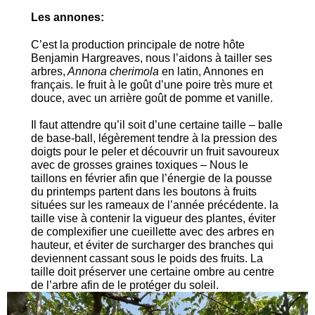
Les annones:
C’est la production principale de notre hôte
Benjamin Hargreaves, nous l’aidons à tailler ses
arbres,
Annona cherimola
en latin, Annones en
français. le fruit à le goût d’une poire très mure et
douce, avec un arrière goût de pomme et vanille.
Il faut attendre qu’il soit d’une certaine taille – balle
de base-ball, légèrement tendre à la pression des
doigts pour le peler et découvrir un fruit savoureux
avec de grosses graines toxiques – Nous le
taillons en février afin que l’énergie de la pousse
du printemps partent dans les boutons à fruits
situées sur les rameaux de l’année précédente. la
taille vise à contenir la vigueur des plantes, éviter
de complexifier une cueillette avec des arbres en
hauteur, et éviter de surcharger des branches qui
deviennent cassant sous le poids des fruits. La
taille doit préserver une certaine ombre au centre
de l’arbre afin de le protéger du soleil.