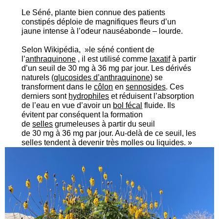
Le Séné, plante bien connue des patients
constipés déploie de magnifiques fleurs d’un
jaune intense à l’odeur nauséabonde – lourde.
Selon Wikipédia, »le séné contient de
l’
anthraquinone
, il est utilisé comme
laxatif
à partir
d’un seuil de 30 mg à 36 mg par jour. Les dérivés
naturels (
glucosides d’anthraquinone
) se
transforment dans le
côlon
en
sennosides
. Ces
derniers sont
hydrophiles
et réduisent l’absorption
de l’eau en vue d’avoir un
bol fécal
fluide. Ils
évitent par conséquent la formation
de
selles
grumeleuses à partir du seuil
de 30 mg à 36 mg par jour. Au-delà de ce seuil, les
selles tendent à devenir très molles ou liquides. »