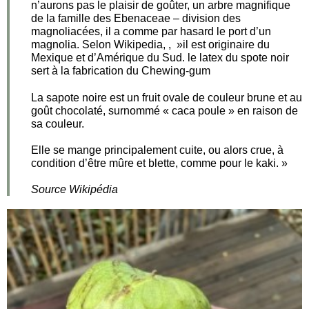
n’aurons pas le plaisir de goûter, un arbre magnifique
de la famille des Ebenaceae – division des
magnoliacées, il a comme par hasard le port d’un
magnolia. Selon Wikipedia, , »il est originaire du
Mexique et d’Amérique du Sud. le latex du spote noir
sert à la fabrication du Chewing-gum
La sapote noire est un fruit ovale de couleur brune et au
goût chocolaté, surnommé « caca poule » en raison de
sa couleur.
Elle se mange principalement cuite, ou alors crue, à
condition d’être mûre et blette, comme pour le kaki. »
Source Wikipédia