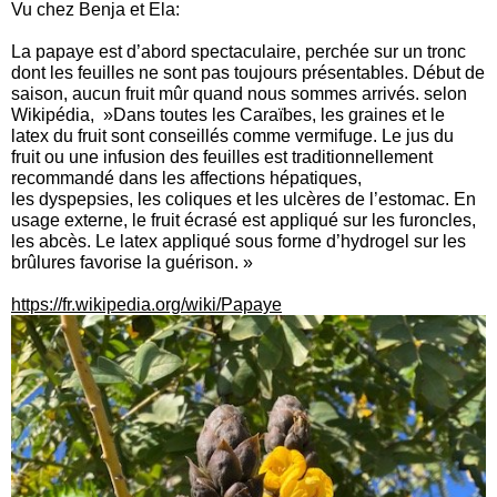
Vu chez Benja et Ela:
La papaye est d’abord spectaculaire, perchée sur un tronc
dont les feuilles ne sont pas toujours présentables. Début de
saison, aucun fruit mûr quand nous sommes arrivés. selon
Wikipédia, »Dans toutes les Caraïbes, les graines et le
latex du fruit sont conseillés comme vermifuge. Le jus du
fruit ou une infusion des feuilles est traditionnellement
recommandé dans les affections hépatiques,
les dyspepsies, les coliques et les ulcères de l’estomac. En
usage externe, le fruit écrasé est appliqué sur les furoncles,
les abcès. Le latex appliqué sous forme d’hydrogel sur les
brûlures favorise la guérison. »
https://fr.wikipedia.org/wiki/Papaye