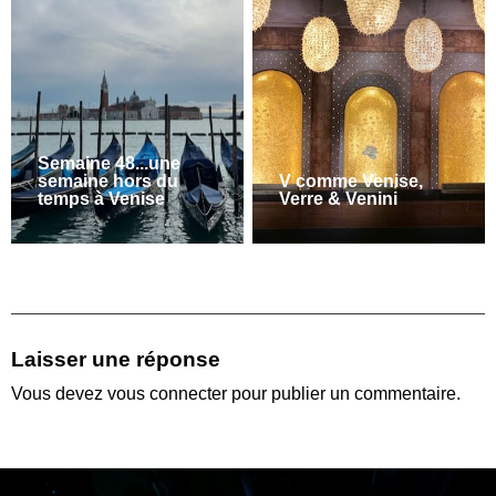
Semaine 48...une
semaine hors du
V comme Venise,
temps à Venise
Verre & Venini
Laisser une réponse
Vous devez
vous connecter
pour publier un commentaire.