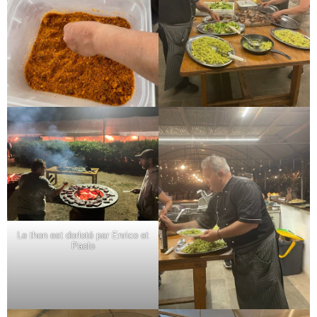
Le thon est dorloté par Enrico et
Paolo