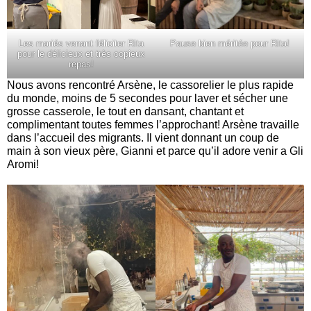
Les mariés venant féliciter Rita
Pause bien méritée pour Rita!
pour le délicieux et très copieux
repas!
Nous avons rencontré Arsène, le cassorelier le plus rapide
du monde, moins de 5 secondes pour laver et sécher une
grosse casserole, le tout en dansant, chantant et
complimentant toutes femmes l’approchant! Arsène travaille
dans l’accueil des migrants. Il vient donnant un coup de
main à son vieux père, Gianni et parce qu’il adore venir a Gli
Aromi!