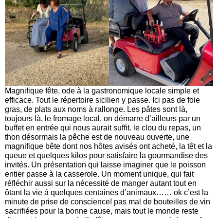
Magnifique fête, ode à la gastronomique locale simple et
efficace. Tout le répertoire sicilien y passe. Ici pas de foie
gras, de plats aux noms à rallonge. Les pâtes sont là,
toujours là, le fromage local, on démarre d’ailleurs par un
buffet en entrée qui nous aurait suffit. le clou du repas, un
thon désormais la pêche est de nouveau ouverte, une
magnifique bête dont nos hôtes avisés ont acheté, la têt et la
queue et quelques kilos pour satisfaire la gourmandise des
invités. Un présentation qui laisse imaginer que le poisson
entier passe à la casserole. Un moment unique, qui fait
réfléchir aussi sur la nécessité de manger autant tout en
ôtant la vie à quelques centaines d’animaux…… ok c’est la
minute de prise de conscience! pas mal de bouteilles de vin
sacrifiées pour la bonne cause, mais tout le monde reste