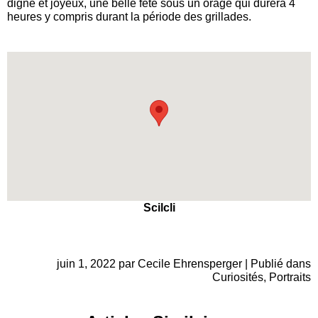
digne et joyeux, une belle fête sous un orage qui durera 4
heures y compris durant la période des grillades.
Scilcli
juin 1, 2022 par Cecile Ehrensperger | Publié dans
Curiosités
,
Portraits