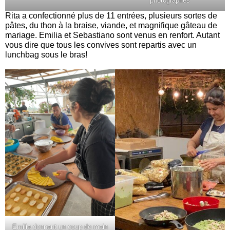
photographes
Rita a confectionné plus de 11 entrées, plusieurs sortes de
pâtes, du thon à la braise, viande, et magnifique gâteau de
mariage. Emilia et Sebastiano sont venus en renfort. Autant
vous dire que tous les convives sont repartis avec un
lunchbag sous le bras!
Emilia donnant un coup de main