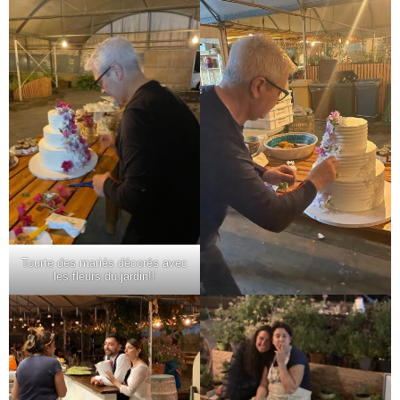
Tourte des mariés décorés avec
les fleurs du jardin!!