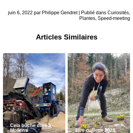
juin 6, 2022 par Philippe Gendret | Publié dans
Curiosités
,
Plantes
,
Speed-meeting
Articles Similaires
Cela bûche dure à
Mollens
1ère cuillette 2023