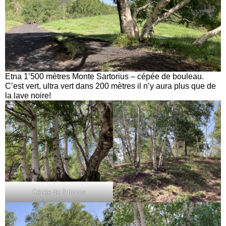
Etna 1’500 mètres Monte Sartorius – cépée de bouleau.
C’est vert, ultra vert dans 200 mètres il n’y aura plus que de
la lave noire!
Cépée de 9 troncs