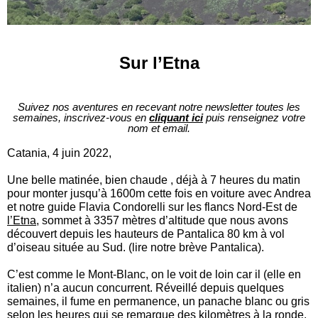
Sur l’Etna
Suivez nos aventures en recevant notre newsletter toutes les
semaines, inscrivez-vous en
cliquant ici
puis renseignez votre
nom et email.
Catania, 4 juin 2022,
Une belle matinée, bien chaude , déjà à 7 heures du matin
pour monter jusqu’à 1600m cette fois en voiture avec Andrea
et notre guide Flavia Condorelli sur les flancs Nord-Est de
l’Etna
, sommet à 3357 mètres d’altitude que nous avons
découvert depuis les hauteurs de Pantalica 80 km à vol
d’oiseau située au Sud. (lire notre brève Pantalica).
C’est comme le Mont-Blanc, on le voit de loin car il (elle en
italien) n’a aucun concurrent. Réveillé depuis quelques
semaines, il fume en permanence, un panache blanc ou gris
selon les heures qui se remarque des kilomètres à la ronde.