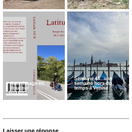
Semaine 48...une
Atterrissage en
semaine hors du
douceur
temps à Venise
Laisser une réponse