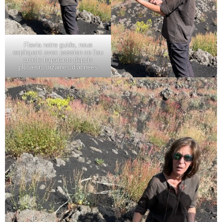
Flavia notre guide, nous
expliquant avec passion ce lieu
qu’elle hapatante depuis
plusieurs dizaines d’années