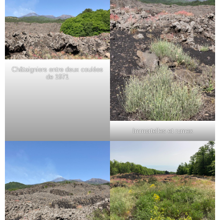
Châtaigniers entre deux coulées
de 1971
Immortelles et rumex