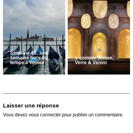
Semaine 48...une
semaine hors du
V comme Venise,
temps à Venise
Verre & Venini
Laisser une réponse
Vous devez
vous connecter
pour publier un commentaire.