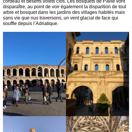
cordeau et déserts volets clos. Les bosquets de Pavie vont
disparaître, au point de voir également la disparition de tout
arbre et bosquet dans les jardins des villages habités mais
sans vie que nus traversons, un vent glacial de face qui
souffle depuis l’Adriatique.