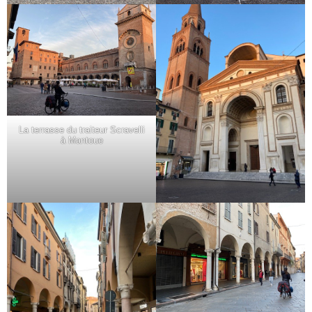
La terrasse du traiteur Scravelli
à Mantoue