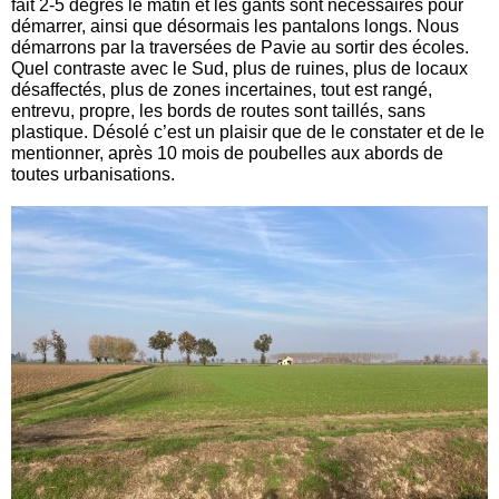
fait 2-5 degrés le matin et les gants sont nécessaires pour
démarrer, ainsi que désormais les pantalons longs. Nous
démarrons par la traversées de Pavie au sortir des écoles.
Quel contraste avec le Sud, plus de ruines, plus de locaux
désaffectés, plus de zones incertaines, tout est rangé,
entrevu, propre, les bords de routes sont taillés, sans
plastique. Désolé c’est un plaisir que de le constater et de le
mentionner, après 10 mois de poubelles aux abords de
toutes urbanisations.