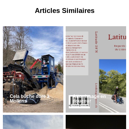
Articles Similaires
Cela bûche dure à
Atterrissage en
Mollens
douceur