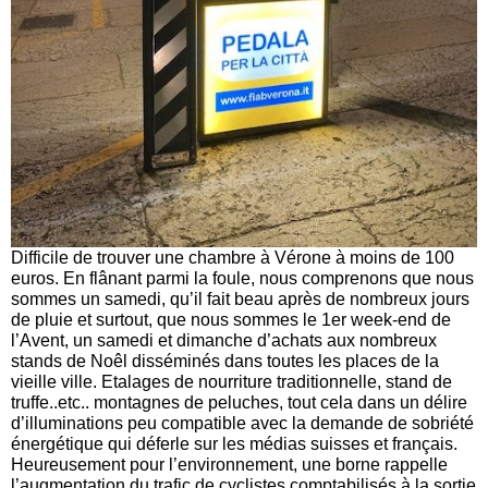
Difficile de trouver une chambre à Vérone à moins de 100
euros. En flânant parmi la foule, nous comprenons que nous
sommes un samedi, qu’il fait beau après de nombreux jours
de pluie et surtout, que nous sommes le 1er week-end de
l’Avent, un samedi et dimanche d’achats aux nombreux
stands de Noêl disséminés dans toutes les places de la
vieille ville. Etalages de nourriture traditionnelle, stand de
truffe..etc.. montagnes de peluches, tout cela dans un délire
d’illuminations peu compatible avec la demande de sobriété
énergétique qui déferle sur les médias suisses et français.
Heureusement pour l’environnement, une borne rappelle
l’augmentation du trafic de cyclistes comptabilisés à la sortie