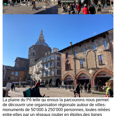
La plaine du Pô telle qu enous la parcourons nous permet
de découvrir une organisation régionale autour de villes-
monuments de 50’000 à 250’000 personnes, toutes reliées
entre-elles par un réseaux routier en étoiles,des lignes