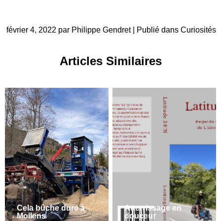
février 4, 2022 par Philippe Gendret | Publié dans
Curiosités
Articles Similaires
Cela bûche dure à
Atterrissage en
Mollens
douceur