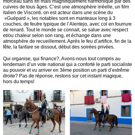
morceau sans fin mais magnifiquement harmonique par des
cuivres de tous âges. C’est une atmosphère irréelle, un film
italien de Visconti. on est acteur dans une scène du
»Guépard », les notables sont en manteaux long à 3
couches, de feutre typique de l’Alentejo, avec col en fourrure
de renard. Tout le monde se connait, se salue avec respect
et/ou chaleur selon son rang, et échange dans une
atmosphère de recueillement. Après le feu d’artifice, fin de la
fête, la fanfare se dissout, début des soirées privées.
Qui organise, qui finance?, Avons-nous tout compris au
lendemain d’un vote national qui a conforté le parti socialiste
au pouvoir et vu arriver en 3ème position un parti d’extrême
droite? Pas de réponse, restons sur cet instant magique,
hors du temps!