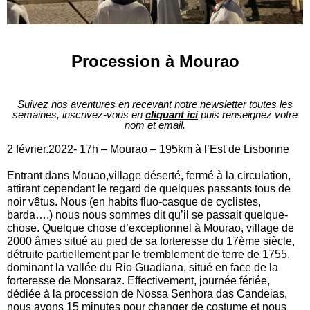
Procession à Mourao
Suivez nos aventures en recevant notre newsletter toutes les
semaines, inscrivez-vous en
cliquant ici
puis renseignez votre
nom et email.
2 février.2022- 17h – Mourao – 195km à l’Est de Lisbonne
Entrant dans Mouao,village déserté, fermé à la circulation,
attirant cependant le regard de quelques passants tous de
noir vêtus. Nous (en habits fluo-casque de cyclistes,
barda….) nous nous sommes dit qu’il se passait quelque-
chose. Quelque chose d’exceptionnel à Mourao, village de
2000 âmes situé au pied de sa forteresse du 17ème siècle,
détruite partiellement par le tremblement de terre de 1755,
dominant la vallée du Rio Guadiana, situé en face de la
forteresse de Monsaraz. Effectivement, journée fériée,
dédiée à la procession de Nossa Senhora das Candeias,
nous avons 15 minutes pour changer de costume et nous