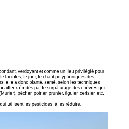
 abondant, verdoyant et comme un lieu privilégié pour
 de lucioles, le jour, le chant polyphoniques des
ns, elle a donc planté, semé, selon les techniques
rocailleux érodés par le surpâturage des chèvres qui
er), pêcher, poirier, prunier, figuier, cerisier, etc.
i utilisent les pesticides, à les réduire.