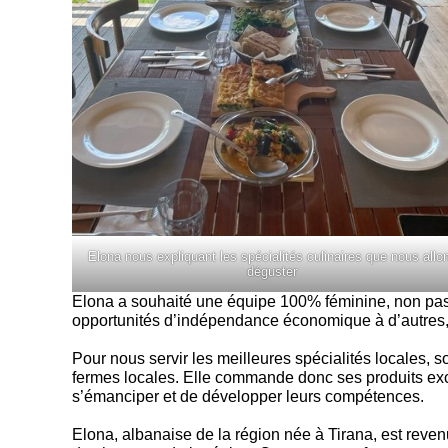
Elona nous expliquant les spécialités culinaires que nous allo
déguster
Elona a souhaité une équipe 100% féminine, non pas p
opportunités d’indépendance économique à d’autres, c
Pour nous servir les meilleures spécialités locales,
fermes locales. Elle commande donc ses produits exc
s’émanciper et de développer leurs compétences.
Elona, albanaise de la région née à Tirana, est revenu