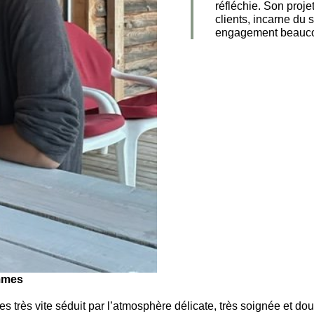
réfléchie. Son proje
clients, incarne du
engagement beaucou
emmes
 très vite séduit par l’atmosphère délicate, très soignée et douc