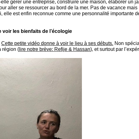
le gérer une entreprise, construire une maison, élaborer un j
, pour aller se ressourcer au bord de la mer. Pas de vacance ma
ui, elle est enfin reconnue comme une personnalité importante de 
voir les bienfaits de l’écologie
.
Cette petite vidéo donne à voir le lieu à ses débuts.
Non spéciali
 région (
lire notre brève: Refije & Hassan
), et surtout par l’expé