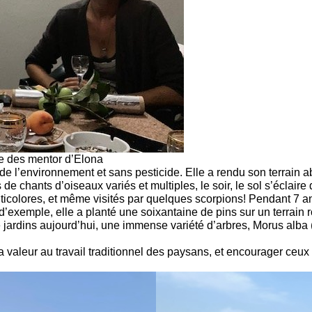
une des mentor d’Elona
se de l’environnement et sans pesticide. Elle a rendu son terrain
 de chants d’oiseaux variés et multiples, le soir, le sol s’éclaire
lticolores, et même visités par quelques scorpions! Pendant 7 a
’exemple, elle a planté une soixantaine de pins sur un terrain 
jardins aujourd’hui, une immense variété d’arbres, Morus alba (Muri
 valeur au travail traditionnel des paysans, et encourager ceux qu