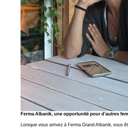
Ferma Albanik, une opportunité pour d’autres f
Lorsque vous arrivez à Ferma Grand Albanik, vous êtes