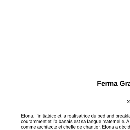
Ferma Gra
S
Elona, l’initiatrice et la réalisatrice
du bed and breakf
couramment et l’albanais est sa langue maternelle. A 
comme architecte et cheffe de chantier, Elona a décid