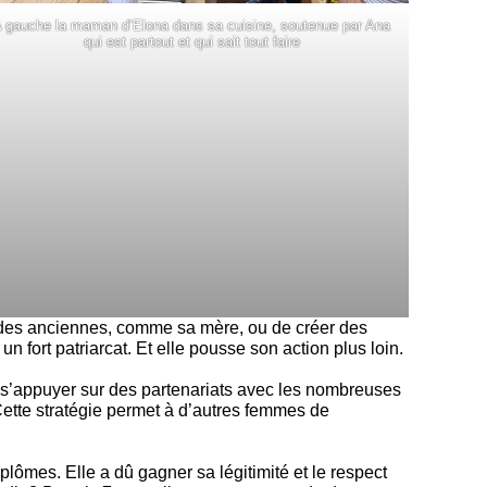
 gauche la maman d’Elona dans sa cuisine, soutenue par Ana
qui est partout et qui sait tout faire
e des anciennes, comme sa mère, ou de créer des
ort patriarcat. Et elle pousse son action plus loin.
t s’appuyer sur des partenariats avec les nombreuses
ette stratégie permet à d’autres femmes de
plômes. Elle a dû gagner sa légitimité et le respect