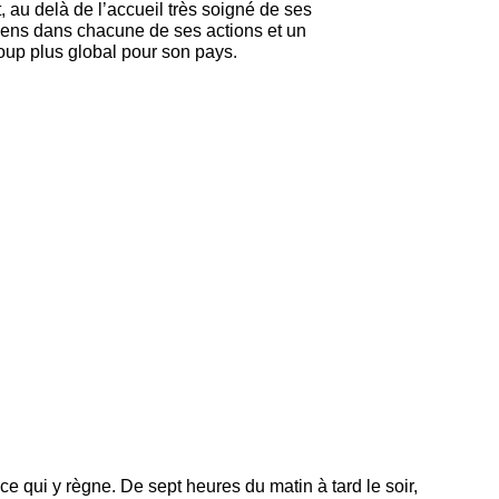
t, au delà de l’accueil très soigné de ses
 sens dans chacune de ses actions et un
p plus global pour son pays.
e qui y règne. De sept heures du matin à tard le soir,