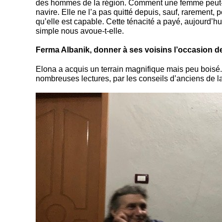
des hommes de la région. Comment une femme peut-el
navire. Elle ne l’a pas quitté depuis, sauf, rarement
qu’elle est capable. Cette ténacité a payé, aujourd’h
simple nous avoue-t-elle.
Ferma Albanik, donner à ses voisins l’occasion de 
Elona a acquis un terrain magnifique mais peu boisé
nombreuses lectures, par les conseils d’anciens de la