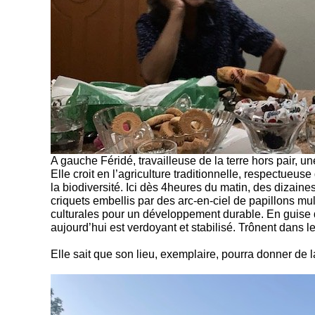
A gauche Féridé, travailleuse de la terre hors pair, 
Elle croit en l’agriculture traditionnelle, respectueu
la biodiversité. Ici dès 4heures du matin, des dizaines
criquets embellis par des arc-en-ciel de papillons mu
culturales pour un développement durable. En guise d
aujourd’hui est verdoyant et stabilisé. Trônent dans le 
Elle sait que son lieu, exemplaire, pourra donner de la