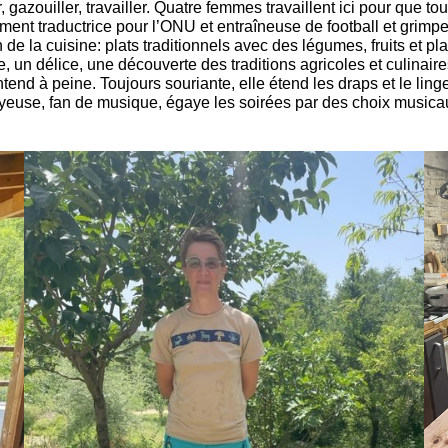
gazouiller, travailler. Quatre femmes travaillent ici pour que tou
ment traductrice pour l’ONU et entraîneuse de football et grimpe,
 de la cuisine: plats traditionnels avec des légumes, fruits et pl
fête, un délice, une découverte des traditions agricoles et culin
ntend à peine. Toujours souriante, elle étend les draps et le ling
 joyeuse, fan de musique, égaye les soirées par des choix musica