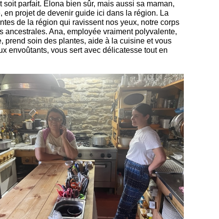
t soit parfait. Elona bien sûr, mais aussi sa maman,
 en projet de devenir guide ici dans la région. La
antes de la région qui ravissent nos yeux, notre corps
aires ancestrales. Ana, employée vraiment polyvalente,
e, prend soin des plantes, aide à la cuisine et vous
ux envoûtants, vous sert avec délicatesse tout en