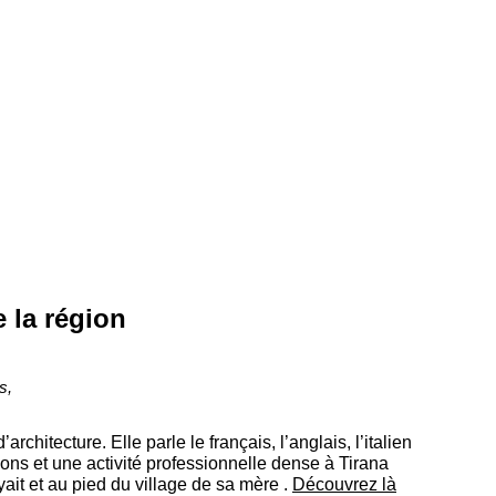
 la région
s,
’architecture. Elle parle le français, l’anglais, l’italien
ons et une activité professionnelle dense à Tirana
ait et au pied du village de sa mère .
Découvrez là