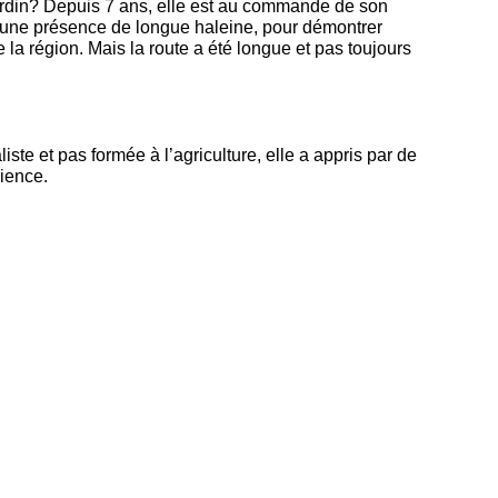
ardin? Depuis 7 ans, elle est au commande de son
is une présence de longue haleine, pour démontrer
la région. Mais la route a été longue et pas toujours
ste et pas formée à l’agriculture, elle a appris par de
rience.