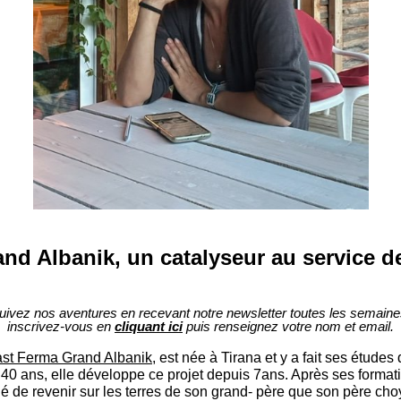
nd Albanik, un catalyseur au service de
uivez nos aventures en recevant notre newsletter toutes les semaine
inscrivez-vous en
cliquant ici
puis renseignez votre nom et email.
ast Ferma Grand Albanik
, est née à Tirana et y a fait ses études d
40 ans, elle développe ce projet depuis 7ans. Après ses formati
é de revenir sur les terres de son grand- père que son père choy