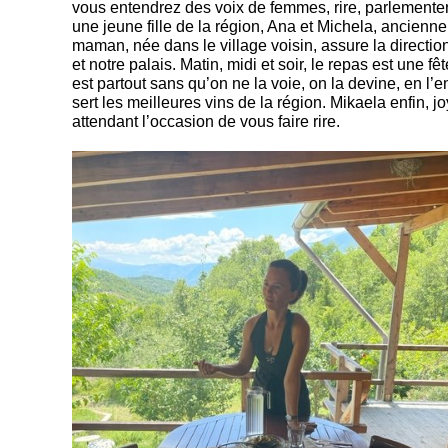
vous entendrez des voix de femmes, rire, parlementer, 
une jeune fille de la région, Ana et Michela, ancienne
maman, née dans le village voisin, assure la direction
et notre palais. Matin, midi et soir, le repas est une 
est partout sans qu’on ne la voie, on la devine, en l’e
sert les meilleures vins de la région. Mikaela enfin,
attendant l’occasion de vous faire rire.