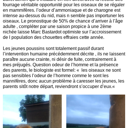
fourrage véritable opportunité pour les oiseaux de se régaler
en mammifères. l’odeur d’ammoniaque et de charogne est
intense au-dessus du nid, mais n semble pas importuner les
oiseaux. Le pronostique de 50% de chance d’arriver à l’âge
adulte , compléter par une saison propice à une 2ème
nichée laisse Marc Bastardot optimiste sur l’accroissement
de l population des chouettes effraies cette année.
Les jeunes poussins sont totalement passif durant
l’intervention humaine précédemment décrite , ils ne laissent
paraître aucune crainte, ni désir de fuite, contrairement à
mes préjugés. Question odeur de l’homme et la présence
des parents, le biologiste est formel: « les oiseaux ne sont
pas sensibles l’odeur de l’homme comme le sont les
mannifères, donc aucun problème à caresser les jeunes, les
parents sitôt notre départ, reviendront s’occuper d’eux.«