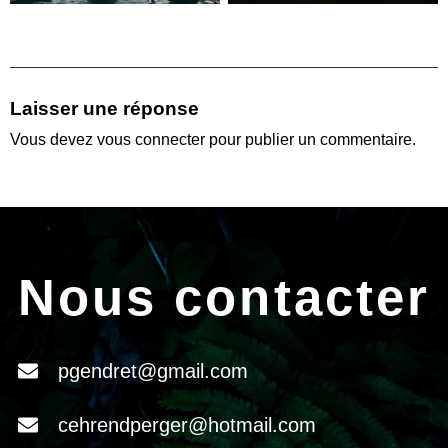
Laisser une réponse
Vous devez
vous connecter
pour publier un commentaire.
Nous contacter
pgendret@gmail.com
cehrendperger@hotmail.com