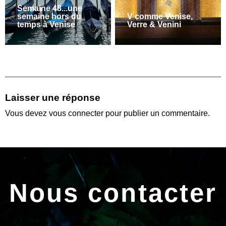
Semaine 48...une
semaine hors du
V comme Venise,
temps à Venise
Verre & Venini
Laisser une réponse
Vous devez
vous connecter
pour publier un commentaire.
Nous contacter