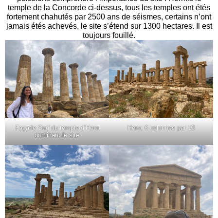
temple de la Concorde ci-dessus, tous les temples ont étés
fortement chahutés par 2500 ans de séismes, certains n’ont
jamais étés achevés, le site s’étend sur 1300 hectares. Il est
toujours fouillé.
Façade Sud du temple d’Hera
Hera; 6 colonnes par 13
dominant le site