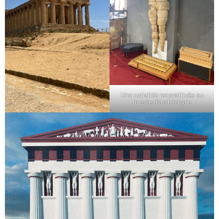
Une cariatide reconstituée au
musée d’archéologie